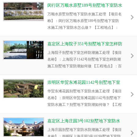
【项目内容】：颐景园别墅地下室防潮防霉施
闵行区万顺水原墅189号别墅地下室防水
工，因为涉及到了防潮防霉的两个方面。如今
施工|地下室防水怎么做？
万顺水原墅别墅地下室防水施工处理 【项目名
要想地下室干燥，就必须要有一个好的设计，
称】：闵行区万顺水原墅189号别墅地下室防
好的材料，好的施工，所以严格监控别墅地下
水施工|地下室防水怎么做？ 【工程地点】：
室防潮防霉施工质量，刚柔结合，多道设防是
都市路777弄 【施工日期】：2016年7月 【项
别墅地下室不潮湿的设计理念，别墅地下
目内容】：万顺水原墅别墅地下室防水施工，
嘉定区上海院子351号别墅地下室怎样防
因为涉及到了防潮防霉的两个方面。如今要想
潮？地下室如何防潮？
上海院子别墅地下室怎样防潮施工处理 【项目
地下室干燥，就必须要有一个好的设计，好的
名称】：上海院子1142号别墅地下室怎样防潮
材料，好的施工，所以严格监控别墅地下室防
施工别墅地下室防潮如何做 【工程地点】：百
水施工质量，刚柔结合，多道设防是别墅地下
安公路2699弄上海院子351号 【施工日期】：
室不潮湿的设计理念，别墅地下室防
2016年8月 【项目内容】：上海院子1142号别
崇明区华贸东滩花园1142号别墅地下室
墅地下室怎样防潮施工，因为涉及到了防潮防
防水施工|地下室防潮怎么做？
华贸东滩花园别墅地下室防水施工处理 【项目
霉的两个方面。如今要想地下室干燥，就必须
名称】：崇明区华贸东滩花园1142号别墅地下
要有一个好的设计，好的材料，好的施工，所
室防水施工？别墅地下室防潮如何做？ 【工程
以严格监控别墅地下室防潮施工质量，刚柔结
地点】：陈家镇华贸东滩花园1142号 【施工日
合，多道设防是别墅地下室
期】：2016年8月 【项目内容】：华贸东滩花
嘉定区上海庄园3号102别墅地下室防水
园1142号别墅地下室防水施工，因为涉及到了
防潮？别墅地下室防潮如何做？
上海庄园别墅地下室防水防潮施工处理 【项目
防潮防霉的两个方面。如今要想地下室干燥，
名称】：崇明区上海庄园3号102别墅地下室防