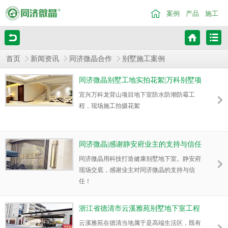
案例
产品
施工
首页
新闻资讯
同济微晶合作
别墅施工案例
同济微晶别墅工地实拍花絮|万科别墅项
目
宜兴万科龙背山项目地下室防水防潮防霉工
程，现场施工拍摄花絮
同济微晶|感谢静安府业主的支持与信任
同济微晶用科技打造健康别墅地下室。静安府
现场交底，感谢业主对同济微晶的支持与信
任！
浙江省德清市云溪雅苑别墅地下室工程
云溪雅苑在德清当地属于是高端生活区，既有