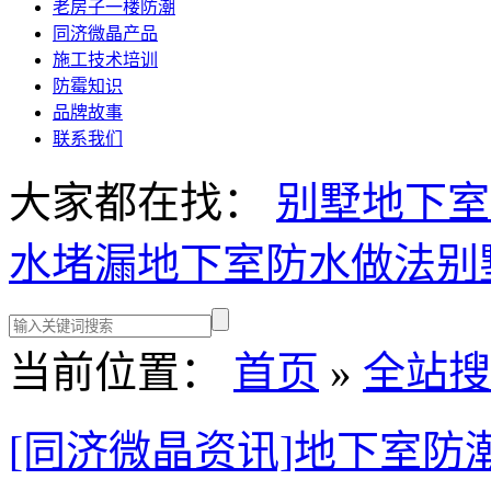
老房子一楼防潮
同济微晶产品
施工技术培训
防霉知识
品牌故事
联系我们
大家都在找：
别墅地下室
水堵漏
地下室防水做法
别
当前位置：
首页
»
全站搜
[同济微晶资讯]地下室