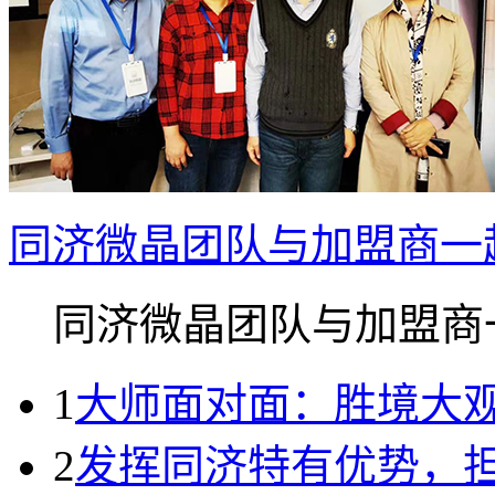
同济微晶团队与加盟商一
同济微晶团队与加盟商一.
1
大师面对面：胜境大
2
发挥同济特有优势，担