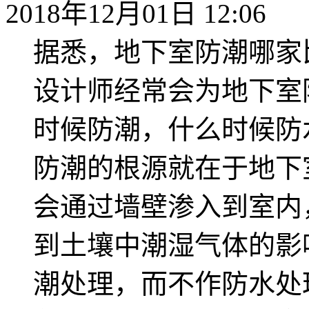
2018年12月01日 12:06
据悉，地下室防潮哪家
设计师经常会为地下室
时候防潮，什么时候防
防潮的根源就在于地下
会通过墙壁渗入到室内
到土壤中潮湿气体的影
潮处理，而不作防水处