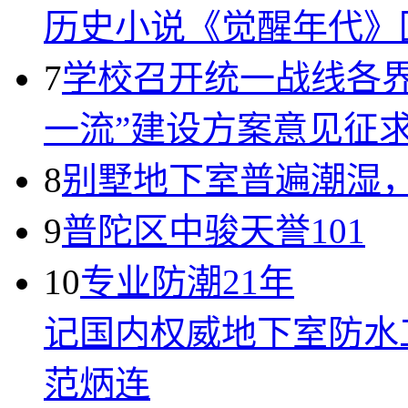
历史小说《觉醒年代》
7
学校召开统一战线各
一流”建设方案意见征
8
别墅地下室普遍潮湿
9
普陀区中骏天誉101
10
专业防潮21年
记国内权威地下室防水
范炳连