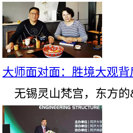
大师面对面：胜境大观背
无锡灵山梵宫，东方的&l.