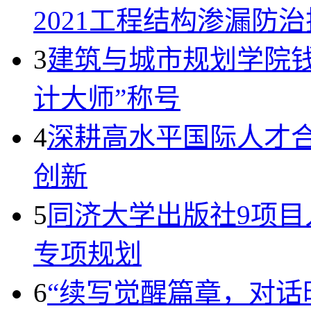
2021工程结构渗漏防
3
建筑与城市规划学院
计大师”称号
4
深耕高水平国际人才
创新
5
同济大学出版社9项目
专项规划
6
“续写觉醒篇章，对话