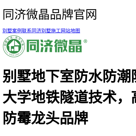
同济微晶品牌官网
别墅案例
联系同济
别墅施工
网站地图
别墅地下室防水防潮
大学地铁隧道技术，
防霉龙头品牌