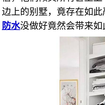
边上的别墅，竟存在如此
防水
没做好竟然会带来如