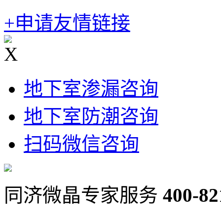
+申请友情链接
X
地下室渗漏咨询
地下室防潮咨询
扫码微信咨询
同济微晶专家服务
400-82