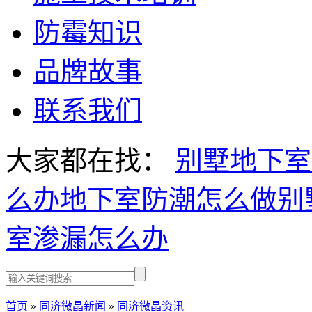
防霉知识
品牌故事
联系我们
大家都在找：
别墅地下室
么办
地下室防潮怎么做
别
室渗漏怎么办
首页
»
同济微晶新闻
»
同济微晶资讯