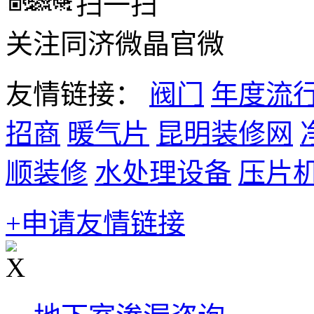
扫一扫
关注同济微晶官微
友情链接：
阀门
年度流
招商
暖气片
昆明装修网
顺装修
水处理设备
压片
+申请友情链接
X