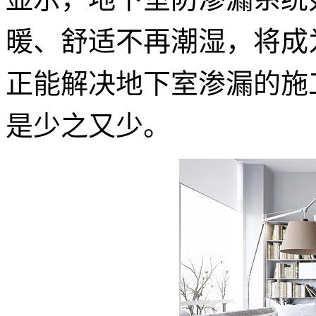
暖、舒适不再潮湿，将成
正能解决地下室渗漏的施
是少之又少。