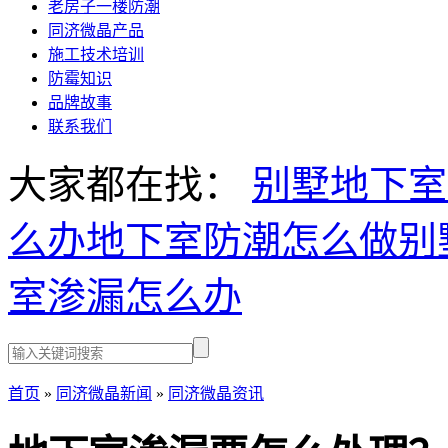
老房子一楼防潮
同济微晶产品
施工技术培训
防霉知识
品牌故事
联系我们
大家都在找：
别墅地下室
么办
地下室防潮怎么做
别
室渗漏怎么办
首页
»
同济微晶新闻
»
同济微晶资讯