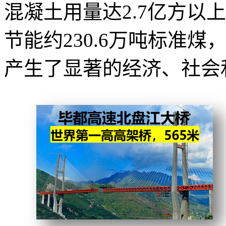
混凝土用量达2.7亿方以
节能约230.6万吨标准煤，
产生了显著的经济、社会