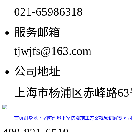
021-65986318
服务邮箱
tjwjfs@163.com
公司地址
上海市杨浦区赤峰路63号
首页
别墅地下室防潮
地下室防潮施工方案
视频讲解专区
同