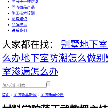
老房子一楼防潮
同济微晶产品
施工技术培训
防霉知识
品牌故事
联系我们
大家都在找：
别墅地下室
么办
地下室防潮怎么做
别
室渗漏怎么办
首页
»
同济微晶新闻
»
同济新闻公告